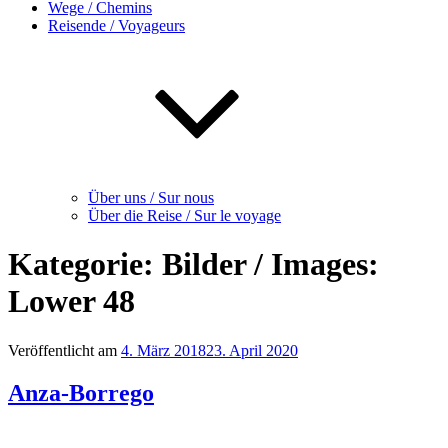
Wege / Chemins
Reisende / Voyageurs
Über uns / Sur nous
Über die Reise / Sur le voyage
Kategorie:
Bilder / Images:
Lower 48
Veröffentlicht am
4. März 2018
23. April 2020
Anza-Borrego