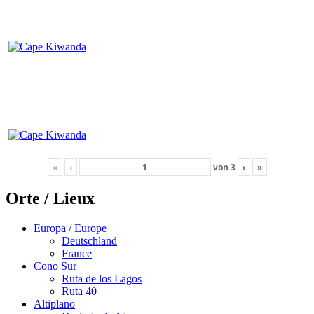
«
‹
von
3
›
»
Orte / Lieux
Europa / Europe
Deutschland
France
Cono Sur
Ruta de los Lagos
Ruta 40
Altiplano