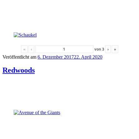
«
‹
von
3
›
»
Veröffentlicht am
6. Dezember 2017
22. April 2020
Redwoods