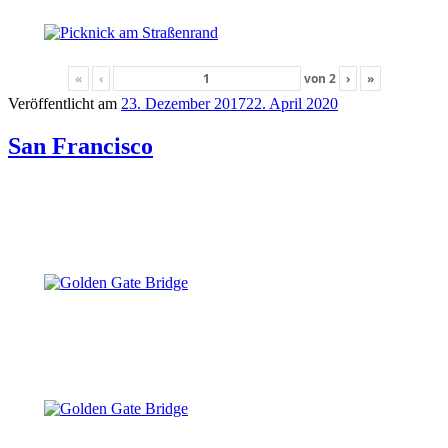
«
‹
von
2
›
»
Veröffentlicht am
23. Dezember 2017
22. April 2020
San Francisco