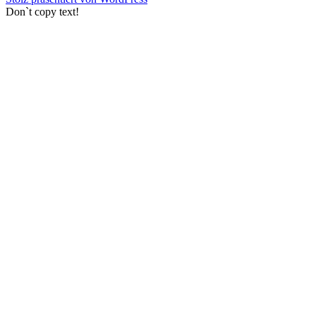
Don`t copy text!