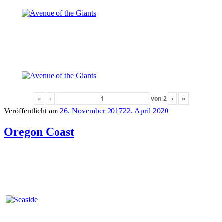
«
‹
von
2
›
»
Veröffentlicht am
26. November 2017
22. April 2020
Oregon Coast