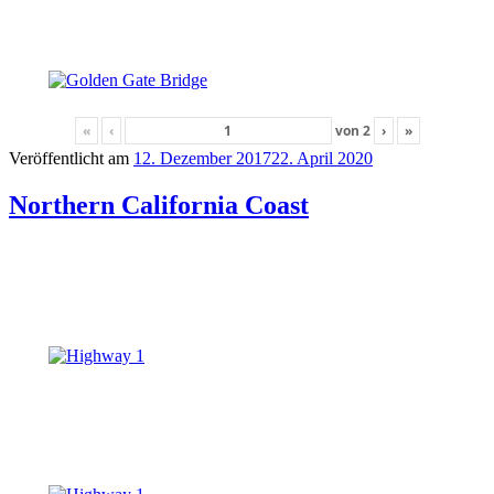
«
‹
von
2
›
»
Veröffentlicht am
12. Dezember 2017
22. April 2020
Northern California Coast