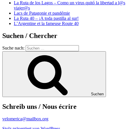
La Ruta de los Lagos – Como un virus quitó la libertad a l@s
viajer@s
Lacs de Patagonie et pandémie
La Ruta 40 – ¡A toda pastilla al sur!
L’Argentine et la fameuse Route 40
Suchen / Chercher
Suche nach:
Suchen
Schreib uns / Nous écrire
velomerica@mailbox.org
Stolz präsentiert von WordPress