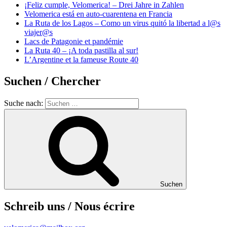
¡Feliz cumple, Velomerica! – Drei Jahre in Zahlen
Velomerica está en auto-cuarentena en Francia
La Ruta de los Lagos – Como un virus quitó la libertad a l@s
viajer@s
Lacs de Patagonie et pandémie
La Ruta 40 – ¡A toda pastilla al sur!
L’Argentine et la fameuse Route 40
Suchen / Chercher
Suche nach:
Suchen
Schreib uns / Nous écrire