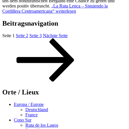
uns dem honduranischen Bergland eine Chance zu geben und
werden positiv überrascht.
„La Ruta Lenca – Siguiendo la
Cordillera Centroamericana“
weiterlesen
Beitragsnavigation
Seite
1
Seite
2
Seite
3
Nächste Seite
Orte / Lieux
Europa / Europe
Deutschland
France
Cono Sur
Ruta de los Lagos