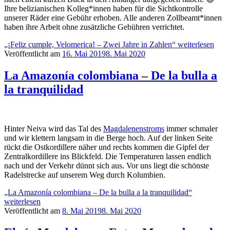
Ihre belizianischen Kolleg*innen haben für die Sichtkontrolle
unserer Räder eine Gebühr erhoben. Alle anderen Zollbeamt*innen
haben ihre Arbeit ohne zusätzliche Gebühren verrichtet.
„¡Feliz cumple, Velomerica! – Zwei Jahre in Zahlen“
weiterlesen
Veröffentlicht am
16. Mai 2019
8. Mai 2020
La Amazonía colombiana – De la bulla a
la tranquilidad
Hinter Neiva wird das Tal des
Magdalenenstroms
immer schmaler
und wir klettern langsam in die Berge hoch. Auf der linken Seite
rückt die Ostkordillere näher und rechts kommen die Gipfel der
Zentralkordillere ins Blickfeld. Die Temperaturen lassen endlich
nach und der Verkehr dünnt sich aus. Vor uns liegt die schönste
Radelstrecke auf unserem Weg durch Kolumbien.
„La Amazonía colombiana – De la bulla a la tranquilidad“
weiterlesen
Veröffentlicht am
8. Mai 2019
8. Mai 2020