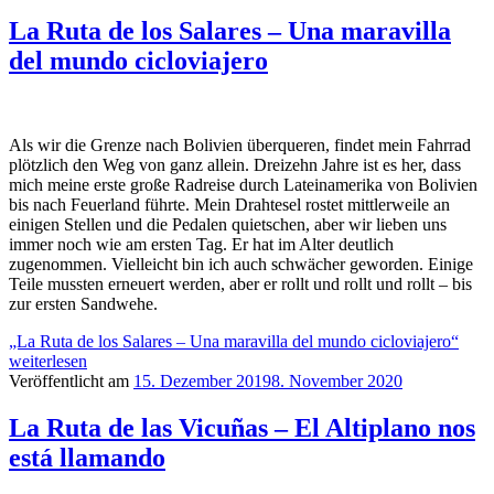
La Ruta de los Salares – Una maravilla
del mundo cicloviajero
Als wir die Grenze nach Bolivien überqueren, findet mein Fahrrad
plötzlich den Weg von ganz allein. Dreizehn Jahre ist es her, dass
mich meine erste große Radreise durch Lateinamerika von Bolivien
bis nach Feuerland führte. Mein Drahtesel rostet mittlerweile an
einigen Stellen und die Pedalen quietschen, aber wir lieben uns
immer noch wie am ersten Tag. Er hat im Alter deutlich
zugenommen. Vielleicht bin ich auch schwächer geworden. Einige
Teile mussten erneuert werden, aber er rollt und rollt und rollt – bis
zur ersten Sandwehe.
„La Ruta de los Salares – Una maravilla del mundo cicloviajero“
weiterlesen
Veröffentlicht am
15. Dezember 2019
8. November 2020
La Ruta de las Vicuñas – El Altiplano nos
está llamando