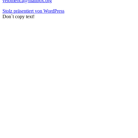
velomerica@mailbox.org
Stolz präsentiert von WordPress
Don`t copy text!