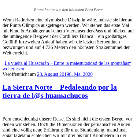
Einmal rings um den höchsten Berg Perus
Wenn Radreisen eine olympische Disziplin wäre, müsste sie hier an
der Punta Olímpica ausgetragen werden. Wir stehen das erste Mal
mit Kind & Anhänger auf einem Viertausender-Pass und blicken auf
die umliegende Bergwelt der Cordillera Blanca – ein großartiges
Gefühl! Im zweiten Anlauf haben wir die letzten Serpentinen
bezwungen und auf 4.736 Metern den höchsten Straßentunnel der
Welt erreicht.
„La vuelta al Huascarán – Entre la majestuosidad de las montañas“
weiterlesen
Veröffentlicht am
28. August 2019
8. Mai 2020
La Sierra Norte – Pedaleando por la
tierra de l@s huamachucos
Peru entschleunigt unsere Reise. Es sind nicht die ersten Berge, vor
denen wir stehen. Doch die Dimensionen der peruanischen Anden
sind eine völlig neue Erfahrung für uns. Stundenlang, manchmal
sogar tagelang schleichen wir mit drei bis fünf Kilometern in der