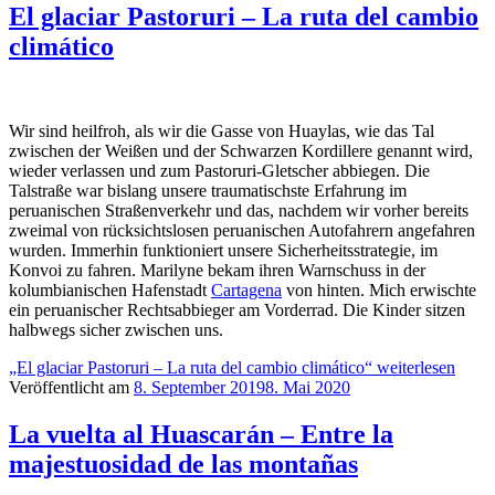
El glaciar Pastoruri – La ruta del cambio
climático
Wir sind heilfroh, als wir die Gasse von Huaylas, wie das Tal
zwischen der Weißen und der Schwarzen Kordillere genannt wird,
wieder verlassen und zum Pastoruri-Gletscher abbiegen. Die
Talstraße war bislang unsere traumatischste Erfahrung im
peruanischen Straßenverkehr und das, nachdem wir vorher bereits
zweimal von rücksichtslosen peruanischen Autofahrern angefahren
wurden. Immerhin funktioniert unsere Sicherheitsstrategie, im
Konvoi zu fahren. Marilyne bekam ihren Warnschuss in der
kolumbianischen Hafenstadt
Cartagena
von hinten. Mich erwischte
ein peruanischer Rechtsabbieger am Vorderrad. Die Kinder sitzen
halbwegs sicher zwischen uns.
„El glaciar Pastoruri – La ruta del cambio climático“
weiterlesen
Veröffentlicht am
8. September 2019
8. Mai 2020
La vuelta al Huascarán – Entre la
majestuosidad de las montañas