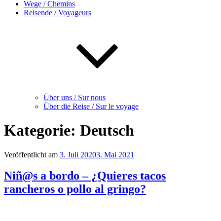
Wege / Chemins
Reisende / Voyageurs
Über uns / Sur nous
Über die Reise / Sur le voyage
Kategorie:
Deutsch
Veröffentlicht am
3. Juli 2020
3. Mai 2021
Niñ@s a bordo – ¿Quieres tacos
rancheros o pollo al gringo?