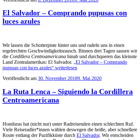
El Salvador – Comprando pupusas con
luces azules
Wir lassen die Schotterpiste hinter uns und radeln uns in einen
regelrechten Geschwindigkeitsrausch. Binnen drei Tagen sausen wir
die
Cordillera Centroamericana
hinab und durchqueren das kleinste
Land Zentralamerikas: El Salvador.
„El Salvador – Comprando
pupusas con luces azules“
weiterlesen
Veröffentlicht am
30. November 2018
9. Mai 2020
La Ruta Lenca – Siguiendo la Cordillera
Centroamericana
Honduras hat (nicht nur) unter Radreisenden einen schlechten Ruf.
Viele Reiseradler*innen wählen deswegen die heiße, aber schnellere
Route entlang der Pazifikküste durch
El Salvador
. Wir entscheiden