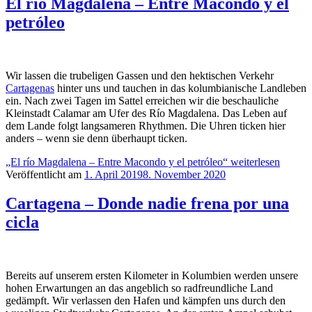
El río Magdalena – Entre Macondo y el
petróleo
Wir lassen die trubeligen Gassen und den hektischen Verkehr
Cartagenas
hinter uns und tauchen in das kolumbianische Landleben
ein. Nach zwei Tagen im Sattel erreichen wir die beschauliche
Kleinstadt Calamar am Ufer des Río Magdalena. Das Leben auf
dem Lande folgt langsameren Rhythmen. Die Uhren ticken hier
anders – wenn sie denn überhaupt ticken.
„El río Magdalena – Entre Macondo y el petróleo“
weiterlesen
Veröffentlicht am
1. April 2019
8. November 2020
Cartagena – Donde nadie frena por una
cicla
Bereits auf unserem ersten Kilometer in Kolumbien werden unsere
hohen Erwartungen an das angeblich so radfreundliche Land
gedämpft. Wir verlassen den Hafen und kämpfen uns durch den