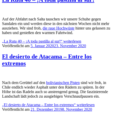
Auf der Abfahrt nach Salta tauschen wir unsere Schuhe gegen
Sandalen ein und werden diese in den nächsten Wochen nicht mehr
ausziehen. Wir sind froh,
die raue Hochwüste
hinter uns gelassen zu
haben und genießen den warmen Fahrtwind.
„La Ruta 40 – ¡A toda pastilla al sur!“
weiterlesen
Veröffentlicht am
5. Januar 2020
23. November 2020
El desierto de Atacama – Entre los
extremos
Nach dem Gerüttel auf den
bolivianischen Pisten
sind wir froh, in
Chile endlich wieder Asphalt unter den Rädern zu spüren. In der
Höhe ist das Radeln auch so anstrengend genug. Die faszinierende
Landschaft lädt jedoch zu ausgiebigen Verschnaufpausen ein.
„El desierto de Atacama – Entre los extremos“
weiterlesen
Veröffentlicht am
21. Dezember 2019
8. November 2020