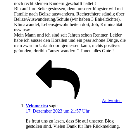
noch recht kleinen Kindern geschafft hattet !
Bin auf Ihre Seite gestossen, denn unserer Jüngster will mit
Familie nach Belize auswandern. Recherchiere ständig über
Belize/Auswanderung/Schule (wir haben 3 Enkeltöchter),
Klimawandel, Lebensgewohnheiten dort, Job, Kriminalität
usw.usw.
Mein Mann und ich sind seit Jahren schon Rentner. Leider
habe ich ausser den Korallen und ein paar schöne Dinge, die
man zwar im Urlaub dort geniessen kann, nichts positives
gefunden, dorthin “auszuwandern”. Ihnen alles Gute !
Antworten
Velomerica
sagt:
17. Dezember 2023 um 21:57 Uhr
Es freut uns zu lesen, dass Sie auf unseren Blog
gestoßen sind. Vielen Dank für Ihre Rückmeldung.