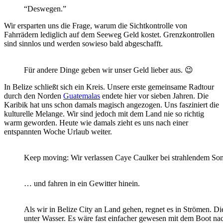
“Deswegen.”
Wir ersparten uns die Frage, warum die Sichtkontrolle von
Fahrrädern lediglich auf dem Seeweg Geld kostet. Grenzkontrollen
sind sinnlos und werden sowieso bald abgeschafft.
Für andere Dinge geben wir unser Geld lieber aus. 😉
In Belize schließt sich ein Kreis. Unsere erste gemeinsame Radtour
durch den Norden
Guatemalas
endete hier vor sieben Jahren. Die
Karibik hat uns schon damals magisch angezogen. Uns fasziniert die
kulturelle Melange. Wir sind jedoch mit dem Land nie so richtig
warm geworden. Heute wie damals zieht es uns nach einer
entspannten Woche Urlaub weiter.
Keep moving: Wir verlassen Caye Caulker bei strahlendem S
… und fahren in ein Gewitter hinein.
Als wir in Belize City an Land gehen, regnet es in Strömen. Die
unter Wasser. Es wäre fast einfacher gewesen mit dem Boot n