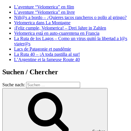
L’aventure “Velomerica” en film
L’aventure “Velomerica” en livre
Niñ@s a bordo – ¿Quieres tacos rancheros o pollo al gringo?
Velomerica dans La Montagne
¡Feliz cumple, Velomerica! – Drei Jahre in Zahlen
Velomerica está en auto-cuarentena en Francia
La Ruta de los Lagos – Como un virus quitó la libertad a l@s
viajer@s
Lacs de Patagonie et pandémie
La Ruta 40 – ¡A toda pastilla al sur!
L’Argentine et la fameuse Route 40
Suchen / Chercher
Suche nach: