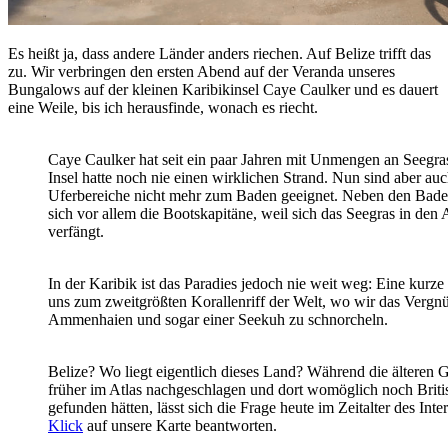
Es heißt ja, dass andere Länder anders riechen. Auf Belize trifft das
zu. Wir verbringen den ersten Abend auf der Veranda unseres
Bungalows auf der kleinen Karibikinsel Caye Caulker und es dauert
eine Weile, bis ich herausfinde, wonach es riecht.
Caye Caulker hat seit ein paar Jahren mit Unmengen an Seegra
Insel hatte noch nie einen wirklichen Strand. Nun sind aber auch
Uferbereiche nicht mehr zum Baden geeignet. Neben den Bad
sich vor allem die Bootskapitäne, weil sich das Seegras in de
verfängt.
In der Karibik ist das Paradies jedoch nie weit weg: Eine kurze
uns zum zweitgrößten Korallenriff der Welt, wo wir das Vergn
Ammenhaien und sogar einer Seekuh zu schnorcheln.
Belize? Wo liegt eigentlich dieses Land? Während die älteren G
früher im Atlas nachgeschlagen und dort womöglich noch Brit
gefunden hätten, lässt sich die Frage heute im Zeitalter des Inte
Klick
auf unsere Karte beantworten.