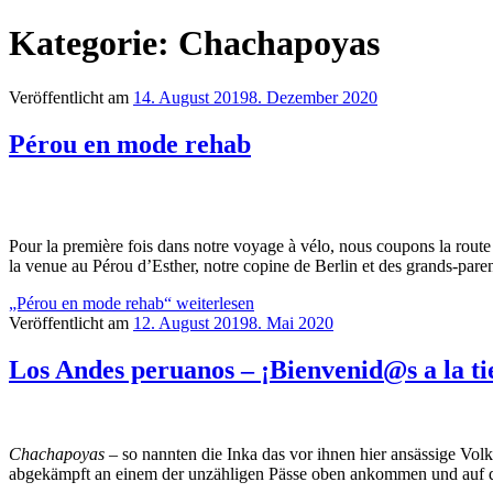
Kategorie:
Chachapoyas
Veröffentlicht am
14. August 2019
8. Dezember 2020
Pérou en mode rehab
Pour la première fois dans notre voyage à vélo, nous coupons la route 
la venue au Pérou d’Esther, notre copine de Berlin et des grands-pare
„Pérou en mode rehab“
weiterlesen
Veröffentlicht am
12. August 2019
8. Mai 2020
Los Andes peruanos – ¡Bienvenid@s a la ti
Chachapoyas
– so nannten die Inka das vor ihnen hier ansässige Vo
abgekämpft an einem der unzähligen Pässe oben ankommen und auf der