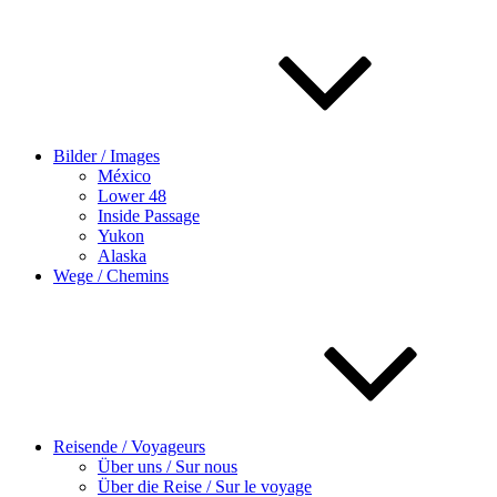
Bilder / Images
México
Lower 48
Inside Passage
Yukon
Alaska
Wege / Chemins
Reisende / Voyageurs
Über uns / Sur nous
Über die Reise / Sur le voyage