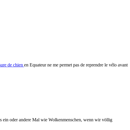
ure de chien
en Equateur ne me permet pas de reprendre le vélo avant
das ein oder andere Mal wie Wolkenmenschen, wenn wir völlig