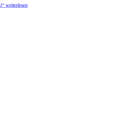
s!“
weiterlesen