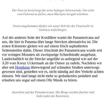
Der Pass ist berüchtigt für seine heftigen Seitenwinde. Um nicht
vom Fahrrad zu fallen, muss Marilyne bergab schieben.
Unten angekommen dürfen wir unser Zelt bei der Feuerwehr in
Gualaca aufschlagen.
Auf der anderen Seite der Kordillere wartet die Panamericana auf
uns, die hier in Panama über lange Strecken alternativlos ist. Die
ersten Kilometer gleiten wir auf einem frisch asphaltierten
Seitenstreifen dahin. Dieser Abschnitt der Panamericana wurde erst
vor wenigen Monaten als zweispurige Schnellstraße ausgebaut.
Landschaftlich ist die Strecke ungefähr so aufregend wie auf der
A20 vom Kreuz Uckermark an die Ostsee zu radeln. Nachdem wir
aber seit
Honduras
überwiegend auf schmalen Straßen unterwegs
gewesen sind, genießen wir es, nicht ständig auf den Verkehr achten
müssen. Wir sind lange nicht mehr so gedankenlos pedaliert und
erlauben uns sogar auf einem Ohr Musik zu hören.
Ausrollen auf der Panamericana: Die Berge werden flacher und
bald endet der Kontinent.