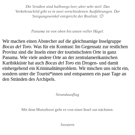
Die Straßen sind halbwegs leer, aber sehr steil. Das
Verkehrsschild gibt es in zwei verschiedenen Ausführungen. Der
Steigungswinkel entspricht der Realität. 🙁
Panama ist von oben bis unten voller Hügel.
Wir machen einen Abstecher auf die gleichnamige Inselgruppe
Bocas del Toro
. Was für ein Kontrast: Im Gegensatz zur restlichen
Provinz sind die Inseln einer der touristischsten Orte in ganz
Panama. Wie viele andere Orte an der zentralamerikanischen
Karibikküste hat auch
Bocas del Toro
ein Drogen- und damit
einhergehend ein Kriminalitätsproblem. Wir mischen uns nicht ein,
sondern unter die Tourist*innen und entspannen ein paar Tage an
den Stränden des Archipels.
Strandausflug
Mit dem Motorboot geht es von einer Insel zur nächsten.
Seestern