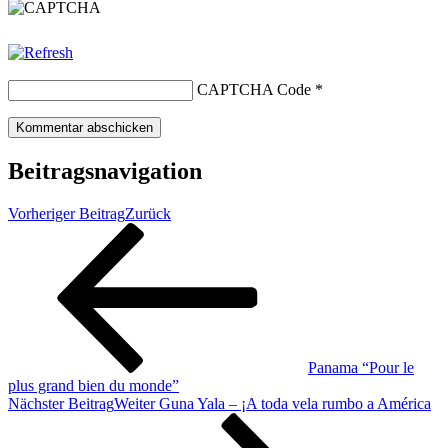
CAPTCHA Code
*
Beitragsnavigation
Vorheriger Beitrag
Zurück
Panama “Pour le
plus grand bien du monde”
Nächster Beitrag
Weiter
Guna Yala – ¡A toda vela rumbo a América