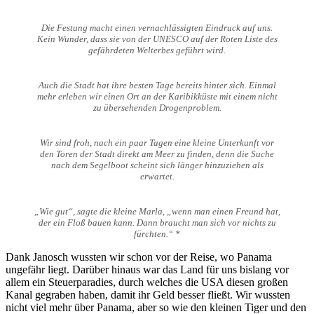
Die Festung macht einen vernachlässigten Eindruck auf uns.
Kein Wunder, dass sie von der UNESCO auf der Roten Liste des
gefährdeten Welterbes geführt wird.
Auch die Stadt hat ihre besten Tage bereits hinter sich. Einmal
mehr erleben wir einen Ort an der Karibikküste mit einem nicht
zu übersehenden Drogenproblem.
Wir sind froh, nach ein paar Tagen eine kleine Unterkunft vor
den Toren der Stadt direkt am Meer zu finden, denn die Suche
nach dem Segelboot scheint sich länger hinzuziehen als
erwartet.
„Wie gut“, sagte die kleine Marla, „wenn man einen Freund hat,
der ein Floß bauen kann. Dann braucht man sich vor nichts zu
fürchten.“ *
Dank Janosch wussten wir schon vor der Reise, wo Panama
ungefähr liegt. Darüber hinaus war das Land für uns bislang vor
allem ein Steuerparadies, durch welches die USA diesen großen
Kanal gegraben haben, damit ihr Geld besser fließt. Wir wussten
nicht viel mehr über Panama, aber so wie den kleinen Tiger und den