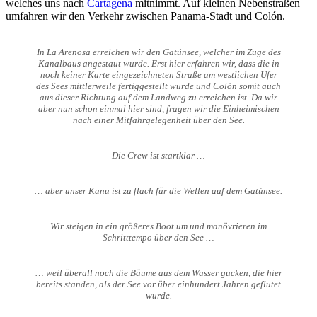
welches uns nach
Cartagena
mitnimmt. Auf kleinen Nebenstraßen
umfahren wir den Verkehr zwischen Panama-Stadt und Colón.
In La Arenosa erreichen wir den Gatúnsee, welcher im Zuge des
Kanalbaus angestaut wurde. Erst hier erfahren wir, dass die in
noch keiner Karte eingezeichneten Straße am westlichen Ufer
des Sees mittlerweile fertiggestellt wurde und Colón somit auch
aus dieser Richtung auf dem Landweg zu erreichen ist. Da wir
aber nun schon einmal hier sind, fragen wir die Einheimischen
nach einer Mitfahrgelegenheit über den See.
Die Crew ist startklar …
… aber unser Kanu ist zu flach für die Wellen auf dem Gatúnsee.
Wir steigen in ein größeres Boot um und manövrieren im
Schritttempo über den See …
… weil überall noch die Bäume aus dem Wasser gucken, die hier
bereits standen, als der See vor über einhundert Jahren geflutet
wurde.