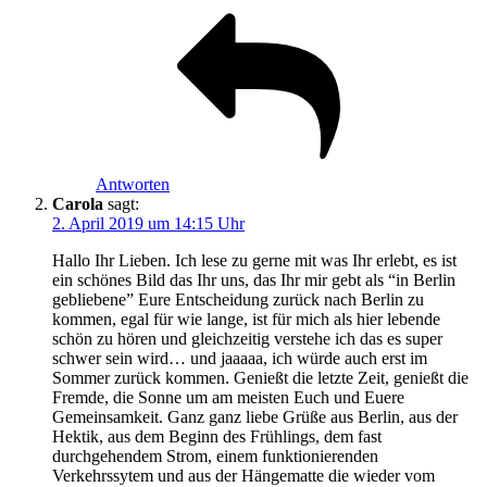
Antworten
Carola
sagt:
2. April 2019 um 14:15 Uhr
Hallo Ihr Lieben. Ich lese zu gerne mit was Ihr erlebt, es ist
ein schönes Bild das Ihr uns, das Ihr mir gebt als “in Berlin
gebliebene” Eure Entscheidung zurück nach Berlin zu
kommen, egal für wie lange, ist für mich als hier lebende
schön zu hören und gleichzeitig verstehe ich das es super
schwer sein wird… und jaaaaa, ich würde auch erst im
Sommer zurück kommen. Genießt die letzte Zeit, genießt die
Fremde, die Sonne um am meisten Euch und Euere
Gemeinsamkeit. Ganz ganz liebe Grüße aus Berlin, aus der
Hektik, aus dem Beginn des Frühlings, dem fast
durchgehendem Strom, einem funktionierenden
Verkehrssytem und aus der Hängematte die wieder vom