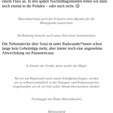
einem Fluss an. In den späten Nachmittagsstunden treten wir dann
noch einmal in die Pedalen – oder auch nicht. 😉
Manchmal muss auch der Schatten eines Baumes für die
Mittagsruhe ausreichen.
Am Ruhetag braucht auch unser Zelt einen Sonnenschutz.
Die Nebenstrecke über Soná ist unter Radwander*innen schon
lange kein Geheimtipp mehr, aber immer noch eine angenehme
Abwechslung zur Panamericana.
Je kleiner die Straße, desto steiler die Hügel.
Als wir am Wegesrand nach einem Schlafplatz fragen, werden
wir so selbstverständlich in die Orangen- und Kokosnussernte
eingebunden, als ob wir hier jeden Abend übernachten würden.
Fischsuppe mit Ñame (Wurzelknolle)
Melonenfeld