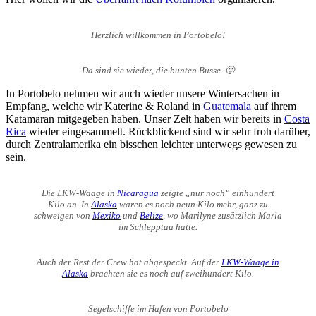
Herzlich willkommen in Portobelo!
Da sind sie wieder, die bunten Busse. 🙂
In Portobelo nehmen wir auch wieder unsere Wintersachen in
Empfang, welche wir Katerine & Roland in
Guatemala
auf ihrem
Katamaran mitgegeben haben. Unser Zelt haben wir bereits in
Costa
Rica
wieder eingesammelt. Rückblickend sind wir sehr froh darüber,
durch Zentralamerika ein bisschen leichter unterwegs gewesen zu
sein.
Die LKW-Waage in
Nicaragua
zeigte „nur noch“ einhundert
Kilo an. In
Alaska
waren es noch neun Kilo mehr, ganz zu
schweigen von
Mexiko
und
Belize
, wo Marilyne zusätzlich Marla
im Schlepptau hatte.
Auch der Rest der Crew hat abgespeckt. Auf der
LKW-Waage in
Alaska
brachten sie es noch auf zweihundert Kilo.
Segelschiffe im Hafen von Portobelo