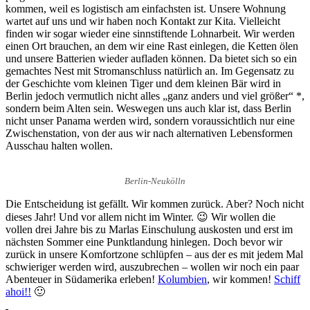
kommen, weil es logistisch am einfachsten ist. Unsere Wohnung
wartet auf uns und wir haben noch Kontakt zur Kita. Vielleicht
finden wir sogar wieder eine sinnstiftende Lohnarbeit. Wir werden
einen Ort brauchen, an dem wir eine Rast einlegen, die Ketten ölen
und unsere Batterien wieder aufladen können. Da bietet sich so ein
gemachtes Nest mit Stromanschluss natürlich an. Im Gegensatz zu
der Geschichte vom kleinen Tiger und dem kleinen Bär wird in
Berlin jedoch vermutlich nicht alles „ganz anders und viel größer“ *,
sondern beim Alten sein. Weswegen uns auch klar ist, dass Berlin
nicht unser Panama werden wird, sondern voraussichtlich nur eine
Zwischenstation, von der aus wir nach alternativen Lebensformen
Ausschau halten wollen.
Berlin-Neukölln
Die Entscheidung ist gefällt. Wir kommen zurück. Aber? Noch nicht
dieses Jahr! Und vor allem nicht im Winter. 😉 Wir wollen die
vollen drei Jahre bis zu Marlas Einschulung auskosten und erst im
nächsten Sommer eine Punktlandung hinlegen. Doch bevor wir
zurück in unsere Komfortzone schlüpfen – aus der es mit jedem Mal
schwieriger werden wird, auszubrechen – wollen wir noch ein paar
Abenteuer in Südamerika erleben!
Kolumbien
, wir kommen!
Schiff
ahoi!!
🙂