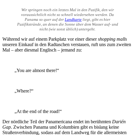
Wir springen noch ein letztes Mal in den Pazifik, den wir
voraussichtlich nicht so schnell wiedersehen werden. Da
Panama so quer auf der
Landkarte
liegt, gibt es hier
Pazifikstrände, an denen die Sonne über dem Wasser auf- und
nicht (wie sonst üblich) untergeht.
Während wir auf einem Parkplatz vor einer dieser
shopping malls
unseren Einkauf in den Radtaschen verstauen, ruft uns zum zweiten
Mal – aber diesmal Englisch – jemand zu:
„You are almost there!“
„Where?“
„At the end of the road!“
Der nördliche Teil der Panamericana endet im berühmten
Darién
Gap
. Zwischen Panama und Kolumbien gibt es bislang keine
Straßenverbindung, sodass auf dem Landweg für die allermeisten